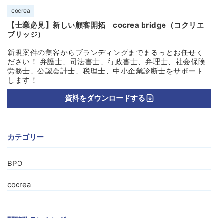
cocrea
【士業必見】新しい顧客開拓 cocrea bridge（コクリエ
ブリッジ）
新規案件の集客からブランディングまでまるっとお任せく
ださい！ 弁護士、司法書士、行政書士、弁理士、社会保険
労務士、公認会計士、税理士、中小企業診断士をサポート
します！
資料をダウンロードする
カテゴリー
BPO
cocrea