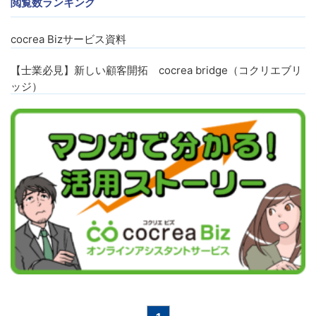
閲覧数ランキング
cocrea Bizサービス資料
【士業必見】新しい顧客開拓 cocrea bridge（コクリエブリ
ッジ）