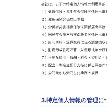
会社は、以下の特定個人情報の利用目的
１）健康保険・厚生年金保険関係届出事
２）雇用保険関係届出事務
３）労働者災害補償保険法関係届出事務
４）国民年金第三号被保険者関係届出事
５）給与所得・退職取得に係る源泉徴収
６）財産形成住宅貯蓄・財産形成年金貯
７）不動産取引・報酬・料金・契約金・
８）配当・剰余金配分支払に係る調書作
９）委託元から受託した業務の履行
3.特定個人情報の管理に