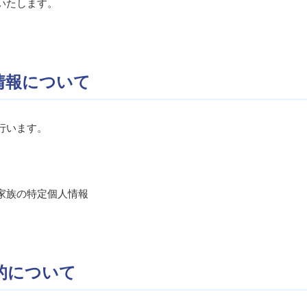
いたします。
情報について
行います。
家族の特定個人情報
的について