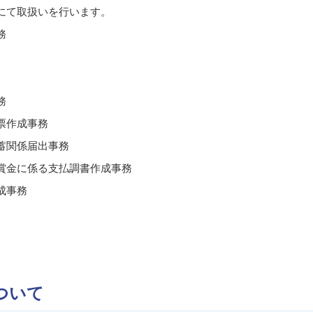
にて取扱いを行います。
務
務
票作成事務
蓄関係届出事務
賞金に係る支払調書作成事務
成事務
ついて