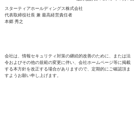
スターティアホールディングス株式会社
代表取締役社長 兼 最高経営責任者
本郷 秀之
会社は、情報セキュリティ対策の継続的改善のために、または法
令およびその他の規範の変更に伴い、会社ホームページ等に掲載
する本方針を改正する場合がありますので、定期的にご確認頂ま
すようお願い申し上げます。