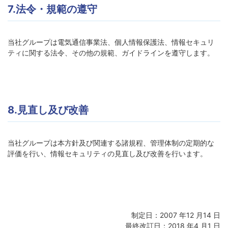
7.法令・規範の遵守
当社グループは電気通信事業法、個人情報保護法、情報セキュリ
ティに関する法令、その他の規範、ガイドラインを遵守します。
8.見直し及び改善
当社グループは本方針及び関連する諸規程、管理体制の定期的な
評価を行い、情報セキュリティの見直し及び改善を行います。
制定日：2007 年12 月14 日
最終改訂日：2018 年4 月1 日