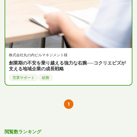
株式会社丸の内ビルマネジメント様
創業期の不安を乗り越える強力な右腕──コクリエビズが
支える地域企業の成長戦略
営業サポート
総務
1
閲覧数ランキング