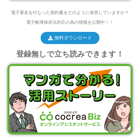
電子署名を行なった契約書をどのように保管していますか？
電子帳簿保存法対応の為の情報を公開中！！
無料ダウンロード
登録無しで立ち読みできます！