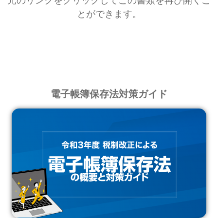
元のリンクをクリックしてこの書類を再び開くこ
とができます。
電子帳簿保存法対策ガイド